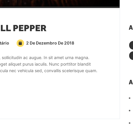
LL PEPPER
A
ário
2 De Dezembro De 2018
sollicitudin ac augue. In sit amet urna magna.
et aliquet purus iaculis. Nunc porttitor blandit
hicula nec vehicula sed, convallis scelerisque quam.
A