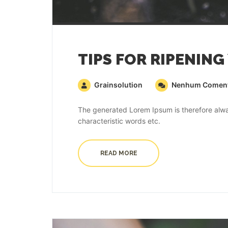
TIPS FOR RIPENING
Grainsolution
Nenhum Coment
The generated Lorem Ipsum is therefore alway
characteristic words etc.
READ MORE