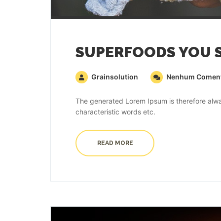
SUPERFOODS YOU 
Grainsolution
Nenhum Coment
The generated Lorem Ipsum is therefore alway
characteristic words etc.
READ MORE