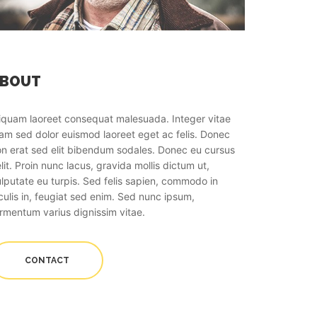
ABOUT
iquam laoreet consequat malesuada. Integer vitae
am sed dolor euismod laoreet eget ac felis. Donec
n erat sed elit bibendum sodales. Donec eu cursus
lit. Proin nunc lacus, gravida mollis dictum ut,
lputate eu turpis. Sed felis sapien, commodo in
culis in, feugiat sed enim. Sed nunc ipsum,
rmentum varius dignissim vitae.
CONTACT