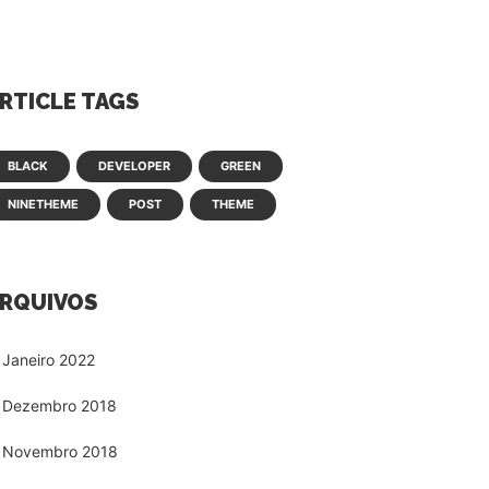
RTICLE TAGS
BLACK
DEVELOPER
GREEN
NINETHEME
POST
THEME
RQUIVOS
Janeiro 2022
Dezembro 2018
Novembro 2018