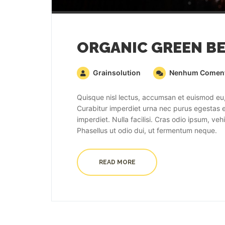
ORGANIC GREEN BE
Grainsolution
Nenhum Coment
Quisque nisl lectus, accumsan et euismod eu, 
Curabitur imperdiet urna nec purus egestas eg
imperdiet. Nulla facilisi. Cras odio ipsum, ve
Phasellus ut odio dui, ut fermentum neque.
READ MORE